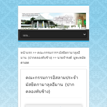
หน้าแรก
>>
คณะกรรมการฯ มัสยิดกามาลุลอี
มาน (ปากคลองทับช้าง)
>>
นายจำรงค์ มูหะหมัด
ตาเฮต
คณะกรรมการอิสลามประจำ
มัสยิดกามาลุลอีมาน (ปาก
คลองทับช้าง)