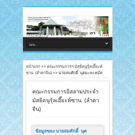
หน้าแรก
>>
คณะกรรมการฯ มัสยิดนูรุ้ลเอี๊ยะห์
ซาน (ลำตาจีน)
>>
นายสมศักดิ์ นุตมะหะหมัด
คณะกรรมการอิสลามประจำ
มัสยิดนูรุ้ลเอี๊ยะห์ซาน (ลำตา
จีน)
ข้อมูลของ นายสมศักดิ์ นุต