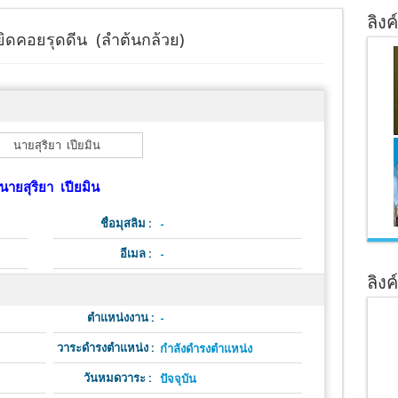
ลิงค
ดคอยรุดดีน (ลำต้นกล้วย)
นายสุริยา เปียมิน
ชื่อมุสลิม :
-
อีเมล :
-
ลิงค
ตำแหน่งงาน :
-
วาระดำรงตำแหน่ง :
กำลังดำรงตำแหน่ง
วันหมดวาระ :
ปัจจุบัน