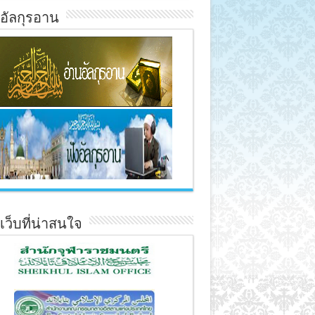
์อัลกุรอาน
์เว็บที่น่าสนใจ