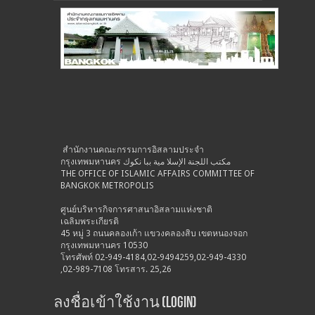
สำนักงานคณะกรรมการอิสลามประจำ
กรุงเทพมหานคร مكتب اللجنة الإسلا مية ببا نكوك
THE OFFICE OF ISLAMIC AFFAIRS COMMITTEE OF
BANGKOK METROPOLIS
ศูนย์บริหารกิจการศาสนาอิสลามแห่งชาติ
เฉลิมพระเกียรติ
45 หมู่ 3 ถนนคลองเก้า แขวงคลองสิบ เขตหนองจอก
กรุงเทพมหานคร 10530
โทรศัพท์ 02-949-4184,02-9494259,02-949-4330
,02-989-7108 โทรสาร. 25,26
ลงชื่อเข้าใช้งาน (Login)