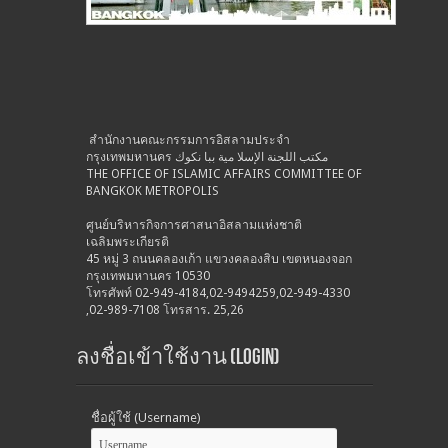
สำนักงานคณะกรรมการอิสลามประจำ
กรุงเทพมหานคร مكتب اللجنة الإسلا مية ببا نكوك
THE OFFICE OF ISLAMIC AFFAIRS COMMITTEE OF
BANGKOK METROPOLIS
ศูนย์บริหารกิจการศาสนาอิสลามแห่งชาติ
เฉลิมพระเกียรติ
45 หมู่ 3 ถนนคลองเก้า แขวงคลองสิบ เขตหนองจอก
กรุงเทพมหานคร 10530
โทรศัพท์ 02-949-4184,02-9494259,02-949-4330
,02-989-7108 โทรสาร. 25,26
ลงชื่อเข้าใช้งาน (Login)
ชื่อผู้ใช้ (Username)