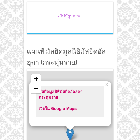
- ไม่มีรูปภาพ -
แผนที่ มัสยิดมูลนิธิมัสยิดอัล
ฮุดา (กระทุ่มราย)
+
×
−
มัสยิดมูลนิธิมัสยิดอัลฮุดา
กระทุ่มราย
เปิดใน Google Maps