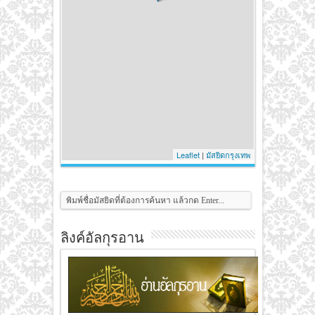
Leaflet
|
มัสยิดกรุงเทพ
ลิงค์อัลกุรอาน