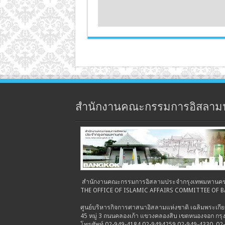
สำนักงานคณะกรรมการอิสลาม
THE OFFICE OF ISLAMIC AFFAIRS COMMITTEE OF
ศูนย์บริหารกิจการศาสนาอิสลามแห่งชาติ เฉลิมพระเกีย
45 หมู่ 3 ถนนคลองเก้า แขวงคลองสิบ เขตหนองจอก ก
โทรศัพท์ 02-949-4184,02-9494259,02-949-4330 ,02