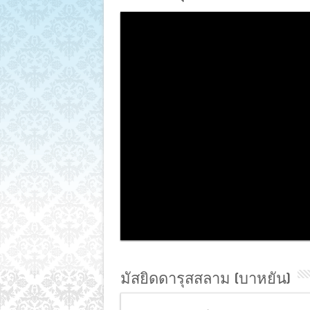
มัสยิดดารุสสลาม (บาหยัน)