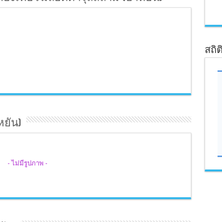
สถิต
หยัน)
- ไม่มีรูปภาพ -