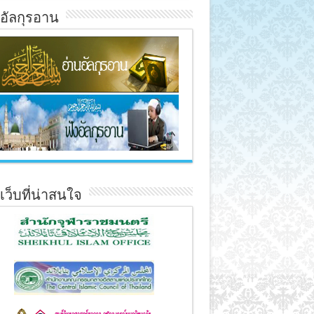
์อัลกุรอาน
์เว็บที่น่าสนใจ