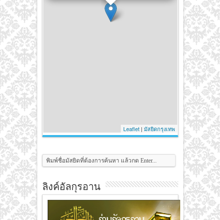
Leaflet
|
มัสยิดกรุงเทพ
ลิงค์อัลกุรอาน