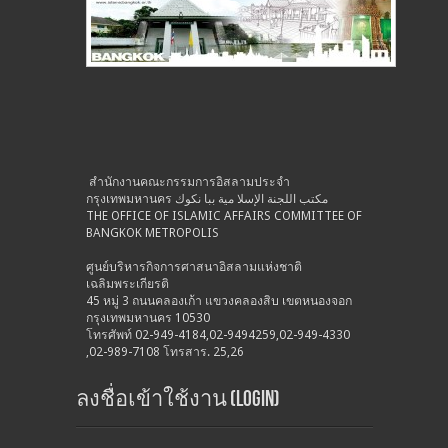
สำนักงานคณะกรรมการอิสลามประจำ
กรุงเทพมหานคร مكتب اللجنة الإسلا مية ببا نكوك
THE OFFICE OF ISLAMIC AFFAIRS COMMITTEE OF
BANGKOK METROPOLIS
ศูนย์บริหารกิจการศาสนาอิสลามแห่งชาติ
เฉลิมพระเกียรติ
45 หมู่ 3 ถนนคลองเก้า แขวงคลองสิบ เขตหนองจอก
กรุงเทพมหานคร 10530
โทรศัพท์ 02-949-4184,02-9494259,02-949-4330
,02-989-7108 โทรสาร. 25,26
ลงชื่อเข้าใช้งาน (Login)