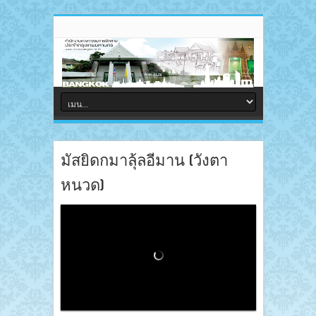
มัสยิดกมาลุ้ลอีมาน (วังตา
หนวด)