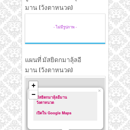
มาน (วังตาหนวด)
- ไม่มีรูปภาพ -
แผนที่ มัสยิดกมาลุ้ลอี
มาน (วังตาหนวด)
+
×
−
มัสยิดกมาลุ้ลอีมาน
วังตาหนวด
เปิดใน Google Maps