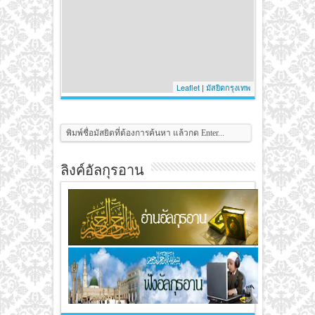
Leaflet
|
มัสยิดกรุงเทพ
ลิงค์อัลกุรอาน