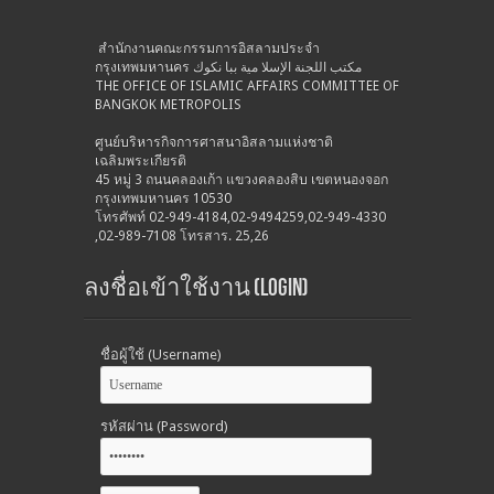
สำนักงานคณะกรรมการอิสลามประจำ
กรุงเทพมหานคร مكتب اللجنة الإسلا مية ببا نكوك
THE OFFICE OF ISLAMIC AFFAIRS COMMITTEE OF
BANGKOK METROPOLIS
ศูนย์บริหารกิจการศาสนาอิสลามแห่งชาติ
เฉลิมพระเกียรติ
45 หมู่ 3 ถนนคลองเก้า แขวงคลองสิบ เขตหนองจอก
กรุงเทพมหานคร 10530
โทรศัพท์ 02-949-4184,02-9494259,02-949-4330
,02-989-7108 โทรสาร. 25,26
ลงชื่อเข้าใช้งาน (Login)
ชื่อผู้ใช้ (Username)
รหัสผ่าน (Password)