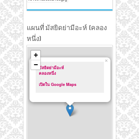
แผนที่ มัสยิดย่ามีอะห์ (คลอง
หนึ่ง)
+
×
−
มัสยิดย่ามีอะห์
คลองหนึ่ง
เปิดใน Google Maps