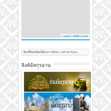
Leaflet
|
มัสยิดกรุงเทพ
ลิงค์อัลกุรอาน