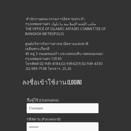
สำนักงานคณะกรรมการอิสลามประจำ
กรุงเทพมหานคร مكتب اللجنة الإسلا مية ببا نكوك
THE OFFICE OF ISLAMIC AFFAIRS COMMITTEE OF
BANGKOK METROPOLIS
ศูนย์บริหารกิจการศาสนาอิสลามแห่งชาติ
เฉลิมพระเกียรติ
45 หมู่ 3 ถนนคลองเก้า แขวงคลองสิบ เขตหนองจอก
กรุงเทพมหานคร 10530
โทรศัพท์ 02-949-4184,02-9494259,02-949-4330
,02-989-7108 โทรสาร. 25,26
ลงชื่อเข้าใช้งาน (Login)
ชื่อผู้ใช้ (Username)
รหัสผ่าน (Password)