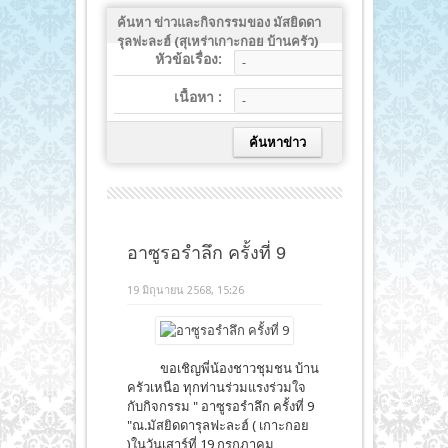
ค้นหา ข่าวและกิจกรรมของ มัสยิดดา
รุลฟะละฮ์ (สุเหร่าเกาะกอย บ้านครัว)
หัวข้อเรื่อง:
เนื้อหา :
อาซูรอรำลึก ครั้งที่ 9
19 มิถุนายน 2568, 15:26
ขอเชิญพี่น้องชาวชุมชน บ้าน
ครัวเหนือ ทุกท่านร่วมแรงร่วมใจ
กับกิจกรรม " อาซูรอรำลึก ครั้งที่ 9
"ณ.มัสยิดดารุลฟะละฮ์ ( เกาะกอย
)ในวันเสาร์ที่ 19 กรกฎาคม