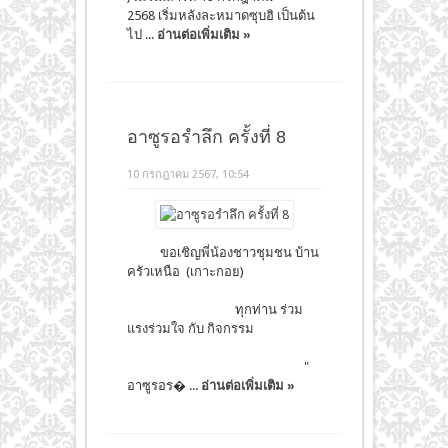
2568 เริ่มหลังละหมาดซุบฮิ เป็นต้น
ไป ...
อ่านต่อเพิ่มเติม »
อาซูรอรำลึก ครั้งที่ 8
10 กรกฎาคม 2567, 10:54
ขอเชิญพี่น้องชาวชุมชน บ้าน
ครัวเหนือ (เกาะกอย)
ทุกท่าน ร่วม
แรงร่วมใจ กับ กิจกรรม
"
อาซูรอร� ...
อ่านต่อเพิ่มเติม »