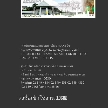
สำนักงานคณะกรรมการอิสลามประจำ
กรุงเทพมหานคร مكتب اللجنة الإسلا مية ببا نكوك
THE OFFICE OF ISLAMIC AFFAIRS COMMITTEE OF
BANGKOK METROPOLIS
ศูนย์บริหารกิจการศาสนาอิสลามแห่งชาติ
เฉลิมพระเกียรติ
45 หมู่ 3 ถนนคลองเก้า แขวงคลองสิบ เขตหนองจอก
กรุงเทพมหานคร 10530
โทรศัพท์ 02-949-4184,02-9494259,02-949-4330
,02-989-7108 โทรสาร. 25,26
ลงชื่อเข้าใช้งาน (Login)