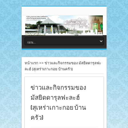
หน้าแรก
>>
ข่าวและกิจกรรมของ มัสยิดดารุลฟะ
ละฮ์ (สุเหร่าเกาะกอย บ้านครัว)
ข่าวและกิจกรรมของ
มัสยิดดารุลฟะละฮ์
(สุเหร่าเกาะกอย บ้าน
ครัว)