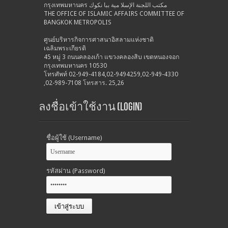
กรุงเทพมหานคร مكتب اللجنة الإسلا مية ببا نكوك
THE OFFICE OF ISLAMIC AFFAIRS COMMITTEE OF
BANGKOK METROPOLIS
ศูนย์บริหารกิจการศาสนาอิสลามแห่งชาติ
เฉลิมพระเกียรติ
45 หมู่ 3 ถนนคลองเก้า แขวงคลองสิบ เขตหนองจอก
กรุงเทพมหานคร 10530
โทรศัพท์ 02-949-4184,02-9494259,02-949-4330
,02-989-7108 โทรสาร. 25,26
ลงชื่อเข้าใช้งาน (Login)
ชื่อผู้ใช้ (Username)
รหัสผ่าน (Password)