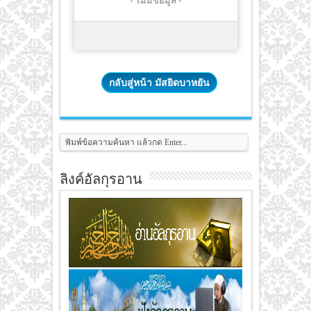
- ไม่มีข้อมูล -
กลับสู่หน้า มัสยิดบาหยัน
ลิงค์อัลกุรอาน