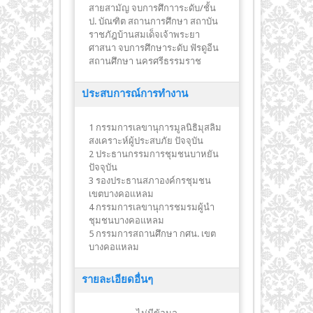
สายสามัญ จบการศึกาาระดับ/ชั้น
ป. บัณฑิต สถานการศึกษา สถาบัน
ราชภัฎบ้านสมเด็จเจ้าพระยา
ศาสนา จบการศึกษาระดับ ฟัรดูอีน
สถานศึกษา นครศรีธรรมราช
ประสบการณ์การทำงาน
1 กรรมการเลขานุการมูลนิธิมุสลิม
สงเคราะห์ผู้ประสบภัย ปัจจุบัน
2 ประธานกรรมการชุมชนบาหยัน
ปัจจุบัน
3 รองประธานสภาองค์กรชุมชน
เขตบางคอเเหลม
4 กรรมการเลขานุการชมรมผู้นำ
ชุมชนบางคอแหลม
5 กรรมการสถานศึกษา กศน. เขต
บางคอแหลม
รายละเอียดอื่นๆ