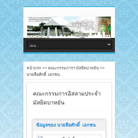
หน้าแรก
>>
คณะกรรมการฯ มัสยิดบาหยัน
>>
นายลือศักดิ์ เอกชน
คณะกรรมการอิสลามประจำ
มัสยิดบาหยัน
ข้อมูลของ นายลือศักดิ์ เอกชน