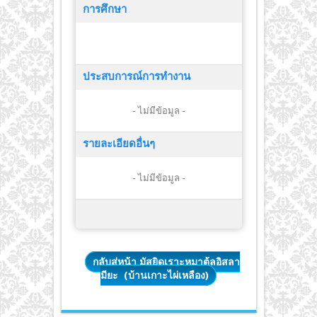
การศึกษา
ประสบการณ์การทำงาน
- ไม่มีข้อมูล -
รายละเอียดอื่นๆ
- ไม่มีข้อมูล -
กลับสู่หน้า มัสยิดเราะหฺมาตุ้ลอิสลา
มียะ (บ้านเกาะไผ่เหลือง)