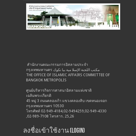
สำนักงานคณะกรรมการอิสลามประจำ
กรุงเทพมหานคร مكتب اللجنة الإسلا مية ببا نكوك
THE OFFICE OF ISLAMIC AFFAIRS COMMITTEE OF
BANGKOK METROPOLIS
ศูนย์บริหารกิจการศาสนาอิสลามแห่งชาติ
เฉลิมพระเกียรติ
45 หมู่ 3 ถนนคลองเก้า แขวงคลองสิบ เขตหนองจอก
กรุงเทพมหานคร 10530
โทรศัพท์ 02-949-4184,02-9494259,02-949-4330
,02-989-7108 โทรสาร. 25,26
ลงชื่อเข้าใช้งาน (Login)