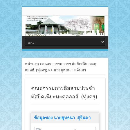
หน้าแรก
>>
คณะกรรมการฯ มัสยิดเนียะมะตุ
ลลอฮ์ (ทุ่งครุ)
>>
นายยุทธนา สุจินดา
คณะกรรมการอิสลามประจำ
มัสยิดเนียะมะตุลลอฮ์ (ทุ่งครุ)
ข้อมูลของ นายยุทธนา สุจินดา