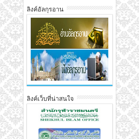
ลิงค์อัลกุรอาน
ลิงค์เว็บที่น่าสนใจ