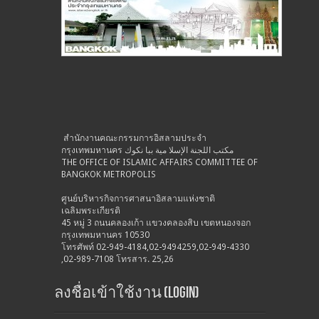
สำนักงานคณะกรรมการอิสลามประจำ
กรุงเทพมหานคร مكتب اللجنة الإسلا مية ببا نكوك
THE OFFICE OF ISLAMIC AFFAIRS COMMITTEE OF
BANGKOK METROPOLIS
ศูนย์บริหารกิจการศาสนาอิสลามแห่งชาติ
เฉลิมพระเกียรติ
45 หมู่ 3 ถนนคลองเก้า แขวงคลองสิบ เขตหนองจอก
กรุงเทพมหานคร 10530
โทรศัพท์ 02-949-4184,02-9494259,02-949-4330
,02-989-7108 โทรสาร. 25,26
ลงชื่อเข้าใช้งาน (Login)