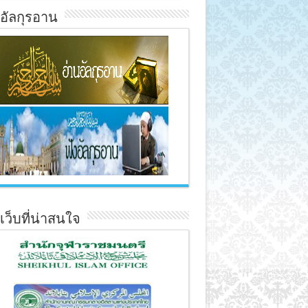
์อัลกุรอาน
์เว็บที่น่าสนใจ