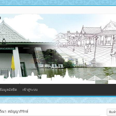
้อมูลมัสยิด
เข้าสู่ระบบ
วีณา สมัญญาภิรักษ์