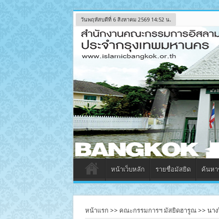
วันพฤหัสบดีที่ 6 สิงหาคม 2569 14:52 น.
หน้าเว็บหลัก
รายชื่อมัสยิด
ค้นหาข
หน้าแรก
>>
คณะกรรมการฯ มัสยิดฮารูณ
>>
นาง