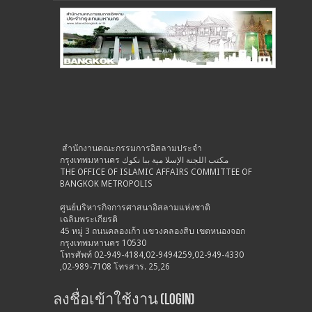
สำนักงานคณะกรรมการอิสลามประจำ
กรุงเทพมหานคร مكتب اللجنة الإسلا مية ببا نكوك
THE OFFICE OF ISLAMIC AFFAIRS COMMITTEE OF
BANGKOK METROPOLIS
ศูนย์บริหารกิจการศาสนาอิสลามแห่งชาติ
เฉลิมพระเกียรติ
45 หมู่ 3 ถนนคลองเก้า แขวงคลองสิบ เขตหนองจอก
กรุงเทพมหานคร 10530
โทรศัพท์ 02-949-4184,02-9494259,02-949-4330
,02-989-7108 โทรสาร. 25,26
ลงชื่อเข้าใช้งาน (Login)