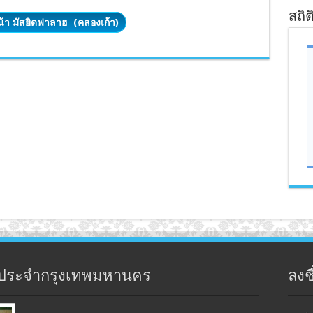
สถิต
หน้า มัสยิดฟาลาฮ (คลองเก้า)
ประจำกรุงเทพมหานคร
ลงชื