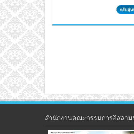
กลับสู่
สำนักงานคณะกรรมการอิสลาม