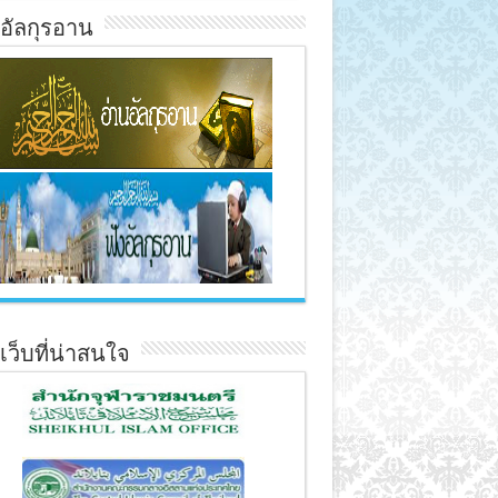
์อัลกุรอาน
์เว็บที่น่าสนใจ