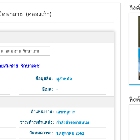
ลิงค
ิดฟาลาฮ (คลองเก้า)
ายสมชาย รักษาเดช
ชื่อมุสลิม :
มูฮำหมัด
อีเมล :
-
ลิงค
ตำแหน่งงาน :
เลขานุการ
วาระดำรงตำแหน่ง :
กำลังดำรงตำแหน่ง
วันหมดวาระ :
13 ตุลาคม 2562