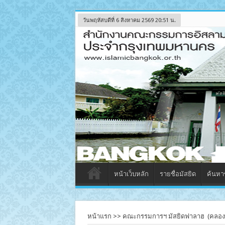
วันพฤหัสบดีที่ 6 สิงหาคม 2569 20:51 น.
หน้าเว็บหลัก
รายชื่อมัสยิด
ค้นหาข
หน้าแรก
>>
คณะกรรมการฯ มัสยิดฟาลาฮ (คลองเ