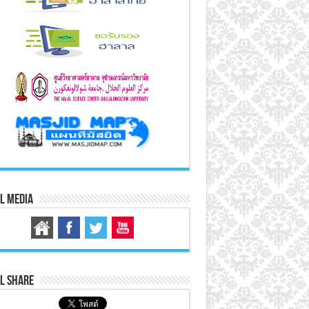
l Media
l Share