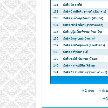
131
มัสยิดอัล-ฮาดีย์
132
มัสยิดบ้านตึกดิน (ราชดำเนินกลาง)
133
มัสยิดซะห์ร่อตุ้ลอิสลาม (ประเวศ)
134
มัสยิดกมาลุ้ลอีมาน (วังตาหนวด)
135
มัสยิดนูรุ้ลเอี๊ยะห์ซาน (ลำตาจีน)
136
มัสยิดอันนูรอยน์ (บึงขวาง)
137
มัสยิดคอยริสซุนนะห์ (ลาดบัวขาว)
138
มัสยิดดารุ้ลอิบาดะฮ์
139
มัสยิดซอลิฮุ้ลอิสลาม (บึงเตย)
140
มัสยิดดารุลมุมินีน (คู้ซ้าย)
141
มัสยิดอัรเราะห์มาน (หนองปลาหมอ)
หน้าแรก
< ก่อน
หน้