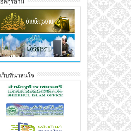
์อัลกุรอาน
์เว็บที่น่าสนใจ